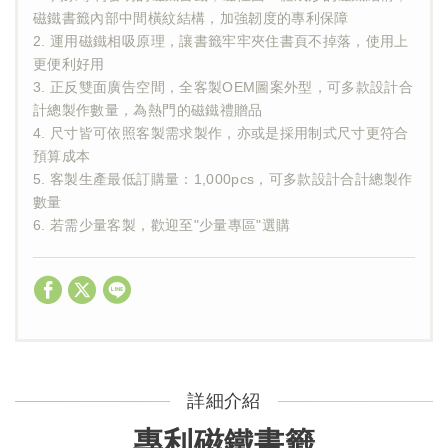
磁鐵書籤內部中間橫紋結構，加強韌度的專利保障
2. 運用磁鐵相吸原理，讓書籤牢牢夾住書頁不掉落，使用上
更便利好用
3. 正反雙面廣告空間，全客製OEM圖案外型，可多款設計合
計總製作數量，為熱門的磁鐵禮贈品
4. 尺寸皆可依照客製需求製作，亦或是採用制式尺寸更符合
預算成本
5. 客製生產最低訂購量：1,000pcs，可多款設計合計總製作
數量
6. 若需少量客製，歡迎至"少量專區"選購
詳細介紹
專利磁鐵書籤