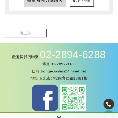
療癒系強力磁鐵夾
歡迎詢價
回上頁
02-2894-6288
歡迎與我們聯繫
傳真
02-2892-9186
信箱
trongeco@ms24.hinet.net
地址
台北市北投區育仁路16號1樓