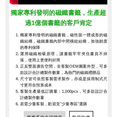
獨家專利發明的磁鐵書籤，生產超
過1億個書籤的客戶肯定
獨家專利發明的磁鐵書籤，磁性面一體成形的磁
鐵結構，磁鐵書籤內部中間橫紋結構，加強韌度
的專利保障
運用磁鐵相吸原理，讓書籤牢牢夾住書頁不掉
落，使用上更便利好用
正反雙面廣告空間，全客製OEM圖案外型，可多
款設計合計總製作數量，為熱門的磁鐵禮贈品
尺寸皆可依照客製需求製作，亦或是採用制式尺
寸更符合預算成本
客製生產最低訂購量：1,000pcs，可多款設計合
計總製作數量
若需少量客製，歡迎至"少量專區"選購