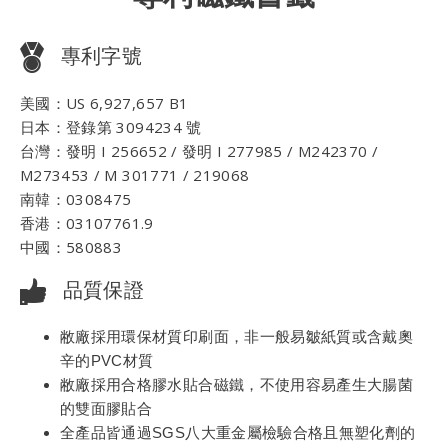
專利字號
美國：US 6,927,657 B1
日本：登錄第 3094234 號
台灣：發明 I 256652 / 發明 I 277985 / M242370 /
M273453 / M 301771 / 219068
南韓：0308475
香港：03107761.9
中國：580883
品質保證
敝廠採用環保材質印刷面，非一般易皺紙質或含戴奧
辛的PVC材質
敝廠採用合格膠水貼合磁鐵，不使用容易產生大腸菌
的雙面膠貼合
全產品皆通過SGS八大重金屬檢驗合格且無塑化劑的