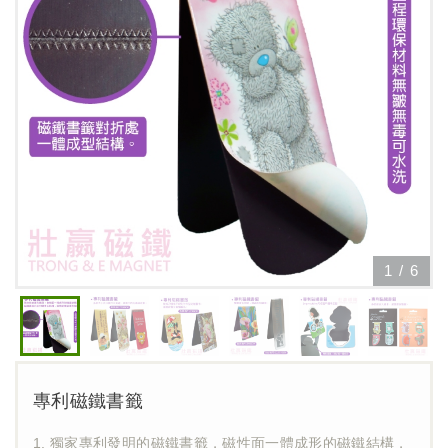
1
/
6
專利磁鐵書籤
1. 獨家專利發明的磁鐵書籤，磁性面一體成形的磁鐵結構，